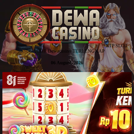
RTP SLOT
GACOR Dewacasino TERLENGKAP
06 August, 2026